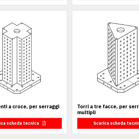
enti a croce, per serraggi
Torri a tre facce, per ser
multipli
ica scheda tecnica
Scarica scheda tecn