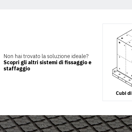
Non hai trovato la soluzione ideale?
Scopri gli altri sistemi di fissaggio e
staffaggio
Cubi di