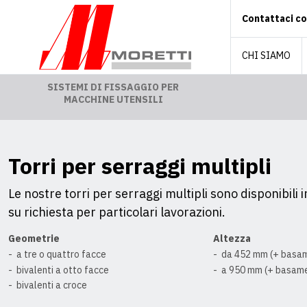
Contattaci co
CHI SIAMO
SISTEMI DI FISSAGGIO PER
MACCHINE UTENSILI
Torri per serraggi multipli
Le nostre torri per serraggi multipli sono disponibili
su richiesta per particolari lavorazioni.
Geometrie
Altezza
a tre o quattro facce
da 452 mm (+ basa
bivalenti a otto facce
a
950
mm (+ basam
bivalenti a croce