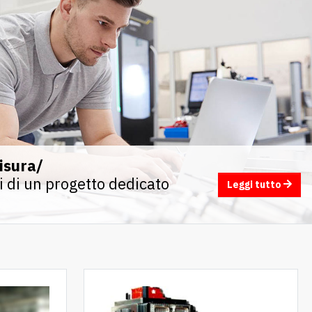
isura/
gi di un progetto dedicato
Leggi tutto