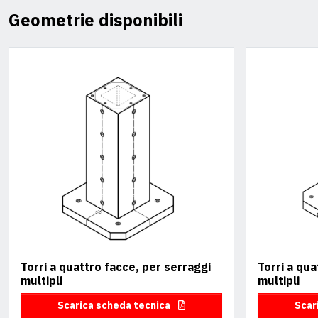
Geometrie disponibili
Torri a quattro facce, per serraggi
Torri a qua
multipli
multipli
Scarica scheda tecnica
Scar