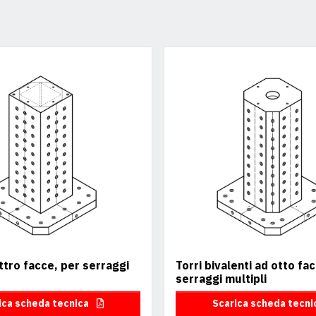
ttro facce, per serraggi
Torri bivalenti ad otto fa
serraggi multipli
ica scheda tecnica
Scarica scheda tecn