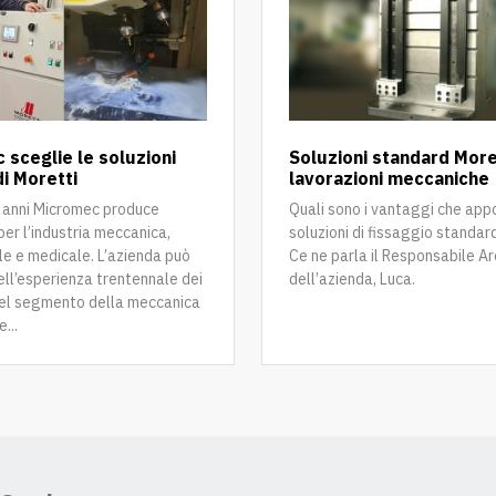
 sceglie le soluzioni
Soluzioni standard More
i Moretti
lavorazioni meccaniche
0 anni Micromec produce
Quali sono i vantaggi che app
 per l’industria meccanica,
soluzioni di fissaggio standar
e e medicale. L’azienda può
Ce ne parla il Responsabile A
ell’esperienza trentennale dei
dell’azienda, Luca.
nel segmento della meccanica
...