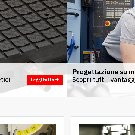
Progettazione su m
tici
Scopri tutti i vantag
Leggi tutto