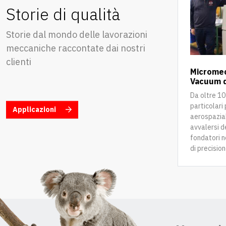
Storie di qualità
Storie dal mondo delle lavorazioni
meccaniche raccontate dai nostri
clienti
Micromec
Vacuum d
Da oltre 1
particolari
Applicazioni
aerospazial
avvalersi d
fondatori 
di precisione